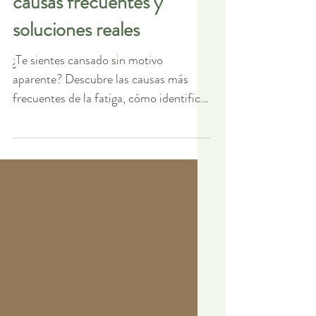
Fatiga y bajón de energía:
causas frecuentes y
soluciones reales
¿Te sientes cansado sin motivo
aparente? Descubre las causas más
frecuentes de la fatiga, cómo identificar
posibles carencias nutricionales y
cuándo conviene consultar a un
profesional.