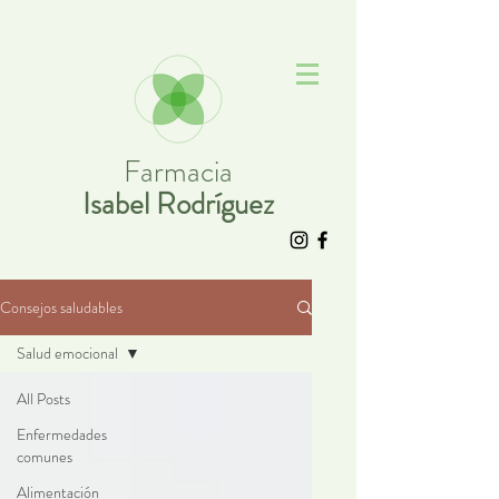
Farmacia
Isabel Rodríguez
Consejos saludables
Salud emocional
All Posts
Enfermedades
comunes
Alimentación