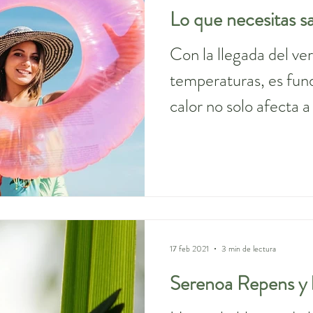
Lo que necesitas s
Con la llegada del ver
temperaturas, es fun
calor no solo afecta a
sinó que también pued
forma en que nuestro
determinados medic
17 feb 2021
3 min de lectura
Serenoa Repens y l