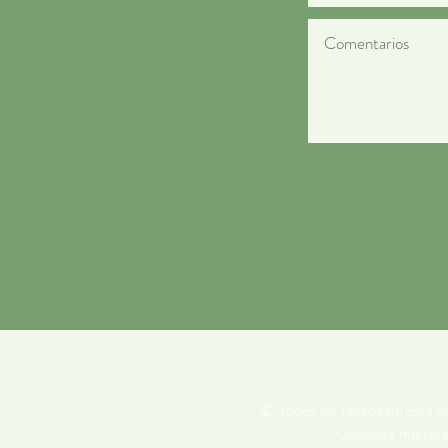
© Todos los textos de esta w
Consulta nuestr