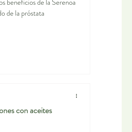
os beneficios de la Serenoa
o de la próstata
iones con aceites