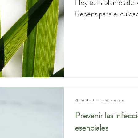
Hoy te hablamos de l
Repens para el cuidad
21 mar 2020
3 min de lectura
Prevenir las infecc
esenciales