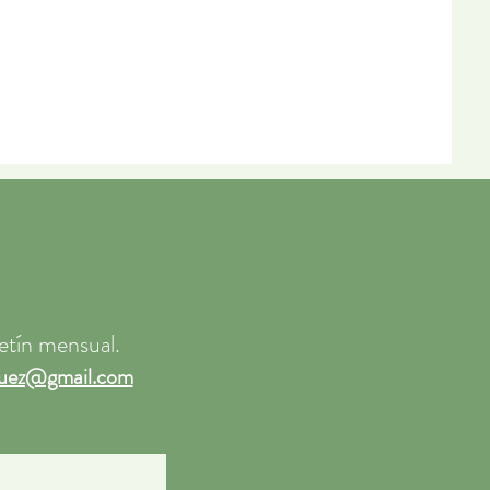
etín mensual.
iguez@gmail.com