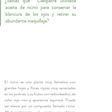
¿Sabías que  Cleopatra utilizaba 
aceite de ricino para conservar la 
blancura de los ojos y retirar su 
abundante maquillaje?
El ricino es una planta muy llamativa con 
grandes hojas y flores rojizas muy apreciadas 
en los jardines. Los frutos son redondeados, de 
color rojo vivo y apariencia espinosa. Puede 
ser tóxica por un compuesto llamado ricina. 
Afortunadamente, el aceite se obtiene 