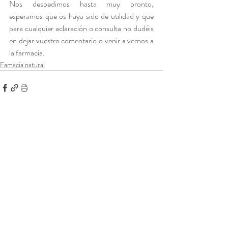
Nos despedimos hasta muy pronto, 
esperamos que os haya sido de utilidad y que 
para cualquier aclaración o consulta no dudéis 
en dejar vuestro comentario o venir a vernos a 
la farmacia.
Famacia natural
Entradas recientes
Ver todo