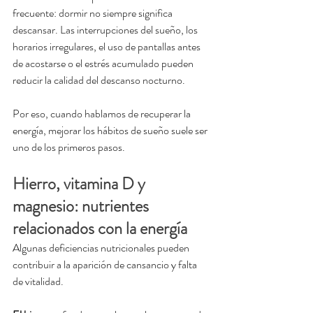
frecuente: dormir no siempre significa 
descansar. Las interrupciones del sueño, los 
horarios irregulares, el uso de pantallas antes 
de acostarse o el estrés acumulado pueden 
reducir la calidad del descanso nocturno.
Por eso, cuando hablamos de recuperar la 
energía, mejorar los hábitos de sueño suele ser 
uno de los primeros pasos.
Hierro, vitamina D y 
magnesio: nutrientes 
relacionados con la energía
Algunas deficiencias nutricionales pueden 
contribuir a la aparición de cansancio y falta 
de vitalidad.