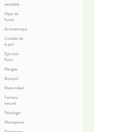
saludable
Dejar de
fumar
Aromaterapia
Cuidado de
la piel
Ejercicio
físico
Alergias
Botiquín
Maternidad
Famacia
natural
Psicología
Menopausia
Fitoterapia