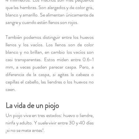
que las hembras. Son alargados y de color gris, 
blanco y amarillo. Se alimentan únicamente de 
sangre y cuando están llenos son rojos.
También podemos distinguir entre los huevos 
llenos y los vacíos. Los llenos son de color 
blanco y no brillan, en cambio los vacíos son 
casi transparentes. Estos miden entre 0.6-1 
mm, a veces pueden parecer caspa. Pero, a 
diferencia de la caspa, si agitas la cabeza o 
cepillas el cabello, las liendres o los huevos no 
caen.
La vida de un piojo
Un piojo vive en tres estados: huevo o liendre, 
ninfa y adulto. Y suele vivir entre 30 y 40 días 
¡si no se mata antes!.