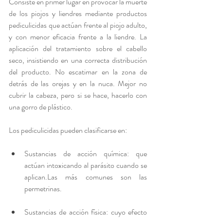
Consiste en primer lugar en provocar la muerte 
de los piojos y liendres mediante productos 
pediculicidas que actúan frente al piojo adulto, 
y con menor eficacia frente a la liendre. La 
aplicación del tratamiento sobre el cabello 
seco, insistiendo en una correcta distribución 
del producto. No escatimar en la zona de 
detrás de las orejas y en la nuca. Mejor no 
cubrir la cabeza, pero si se hace, hacerlo con 
una gorro de plástico. 
Los pediculicidas pueden clasificarse en: 
Sustancias de acción química: que 
actúan intoxicando al parásito cuando se 
aplican.Las más comunes son las 
permetrinas.
Sustancias de acción física: cuyo efecto 