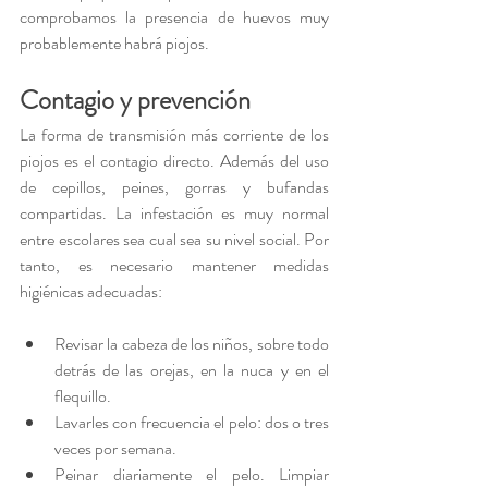
comprobamos la presencia de huevos muy 
probablemente habrá piojos.
Contagio y prevención
La forma de transmisión más corriente de los 
piojos es el contagio directo. Además del uso 
de cepillos, peines, gorras y bufandas 
compartidas. La infestación es muy normal 
entre escolares sea cual sea su nivel social. Por 
tanto, es necesario mantener medidas 
higiénicas adecuadas:
Revisar la cabeza de los niños, sobre todo 
detrás de las orejas, en la nuca y en el 
flequillo.
Lavarles con frecuencia el pelo: dos o tres 
veces por semana.
Peinar diariamente el pelo. Limpiar 