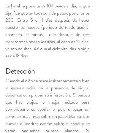
La hembra pone unos 10 huevos al día, lo que 
significa que en toda su vida puede poner unos 
200. Entre 5 y 11 días después de haber 
puesto los huevos (período de maduración), 
aparecen las ninfas,  que después de tres 
transformaciones sucesivas, al cabo de 15 días, 
ya son adultos. Así que el ciclo vital de un piojo 
es de 18 días.
Detección
Cuando el niño se rasca insistentemente o bien 
la escuela avisa de la presencia de piojos, 
debemos comprobar su infestación. Si parece 
que hay piojos, el mejor método para 
comprobarlo es cepillar el pelo o pasar un 
peine de púas finas sobre un papel blanco. Los 
huevos o liendres caerán sobre el papel y se 
verán pequeños puntos blancos. Si 