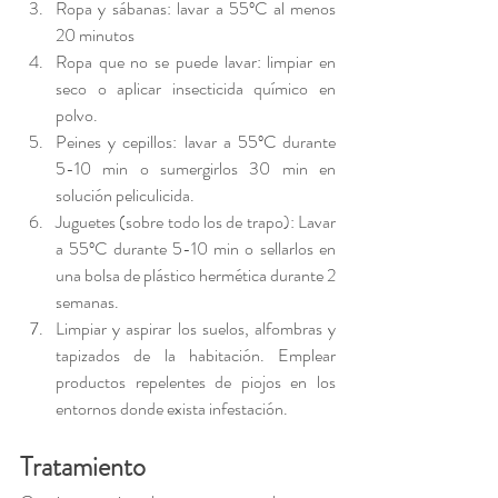
Ropa y sábanas: lavar a 55ºC al menos 
20 minutos
Ropa que no se puede lavar: limpiar en 
seco o aplicar insecticida químico en 
polvo.
Peines y cepillos: lavar a 55ºC durante 
5-10 min o sumergirlos 30 min en 
solución peliculicida.
Juguetes (sobre todo los de trapo): Lavar 
a 55ºC durante 5-10 min o sellarlos en 
una bolsa de plástico hermética durante 2 
semanas.
Limpiar y aspirar los suelos, alfombras y 
tapizados de la habitación. Emplear 
productos repelentes de piojos en los 
entornos donde exista infestación.
Tratamiento