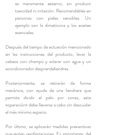
es meramente externo, sin producir 
toxicidad ni irritación. Recomendables en 
personas con pieles sensibles. Un 
ejemplo son la dimeticona y los aceites 
esenciales.
Después del tiempo de actuación mencionado 
en las instrucciones del producto, lavar la 
cabeza con champú y aclarar con agua y un 
acondicionador desprendeliendres.
Posteriormente, se retirarán de forma 
mecánica, con ayuda de una liendrera que 
permita dividir el pelo por zonas; esta 
«operación» debe llevarse a cabo sin descuidar 
el más mínimo espacio. 
Por último, se aplicarán medidas preventivas 
que eviten reinfestaciones. Es importante, del 