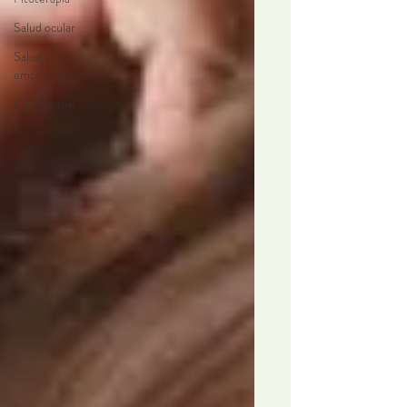
Salud ocular
Salud
emocional
Salud sexual