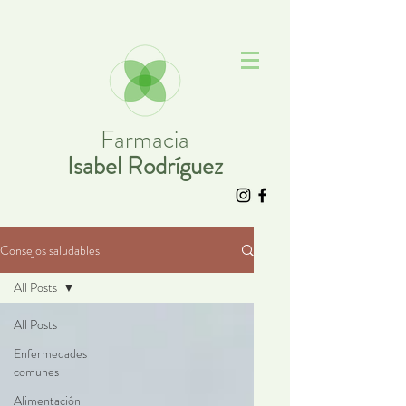
Farmacia
Isabel Rodríguez
Consejos saludables
All Posts
All Posts
Enfermedades
comunes
Alimentación