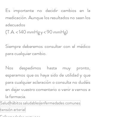
Es importante no decidir cambios en la 
medicación. Aunque los resultados no sean los 
adecuados 
(T.A. < 140 mmHg y < 90 mmHg)
Siempre deberemos consultar con el médico 
para cualquier cambio.
Nos despedimos hasta muy pronto, 
esperamos que os haya sido de utilidad y que 
para cualquier aclaración o consulta no dudéis 
en dejar vuestro comentario o venir a vernos a 
la farmacia.
Salud
hábitos saludables
enfermedades comunes
tensión arterial
Enfermedades comunes