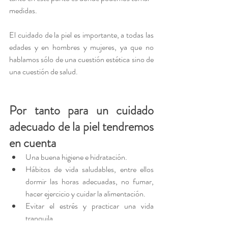
medidas.
El cuidado de la piel es importante, a todas las 
edades y en hombres y mujeres, ya que no 
hablamos sólo de una cuestión estética sino de 
una cuestión de salud.
Por tanto para un cuidado 
adecuado de la piel tendremos 
en cuenta
Una buena higiene e hidratación.
Hábitos de vida saludables, entre ellos 
dormir las horas adecuadas, no fumar, 
hacer ejercicio y cuidar la alimentación.
Evitar el estrés y practicar una vida 
tranquila.