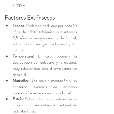
arrugas.
Factores Extrínsecos
Tabaco: 
Podemos decir que por cada 10 
años de hábito tabáquico aumentamos 
2,5 años el envejecimiento de la piel, 
sobretodo en arrugas peribucales y tez 
cetrina.
Temperatura:
 El calor potencia la 
degradación del colágeno y la elastina, 
muy relacionadas con el envejecimiento 
de la piel.
Nutrición:
 Una mala alimentación y un 
consumo excesivo de azúcares 
potenciará el envejecimiento de la piel.
Estrés:
 Sobretodo cuando este estrés es 
crónico que aumentara la cantidad de 
radicales libres.