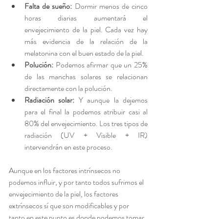
Falta de sueño: 
Dormir menos de cinco 
horas diarias aumentará el 
envejecimiento de la piel. Cada vez hay 
más evidencia de la relación de la 
melatonina con el buen estado de la piel.
Polución:
 Podemos afirmar que un 25% 
de las manchas solares se relacionan 
directamente con la polución.
Radiación solar:
 Y aunque la dejemos 
para el final la podemos atribuir casi al 
80% del envejecimiento. Los tres tipos de 
radiación (UV + Visible + IR) 
intervendrán en este proceso.
Aunque en los factores intrínsecos no 
podemos influir, y por tanto todos sufrimos el 
envejecimiento de la piel, los factores 
extrínsecos sí que son modificables y por 
tanto en este punto es donde podemos tomar 