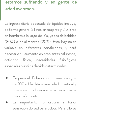
estamos sufriendo y en gente de 
edad avanzada.
La ingesta diaria adecuada de líquidos incluye, 
de forma general 2 litros en mujeres y 2,5 litros 
en hombres a lo largo del día, ya sea de bebidas 
(80%) o de alimentos (20%). Esta ingesta es 
variable en diferentes condiciones, y será 
necesario su aumento en ambientes calurosos, 
actividad física, necesidades fisiológicas 
especiales o estilos de vida determinados.
Empezar el día bebiendo un vaso de agua 
de 200 ml facilita la movilidad intestinal y 
puede ser una buena alternativa en casos 
de estreñimiento.
Es importante no esperar a tener 
sensación de sed para beber. Para ello es 