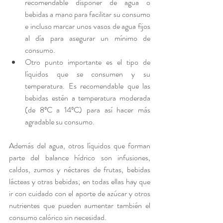
recomendable disponer de agua o 
bebidas a mano para facilitar su consumo 
e incluso marcar unos vasos de agua fijos 
al día para asegurar un mínimo de 
consumo.
Otro punto importante es el tipo de 
líquidos que se consumen y su 
temperatura. Es recomendable que las 
bebidas estén a temperatura moderada 
(de 8ºC a 14ºC) para así hacer más 
agradable su consumo.
Además del agua, otros líquidos que forman 
parte del balance hídrico son infusiones, 
caldos, zumos y néctares de frutas, bebidas 
lácteas y otras bebidas; en todas ellas hay que 
ir con cuidado con el aporte de azúcar y otros 
nutrientes que pueden aumentar también el 
consumo calórico sin necesidad.