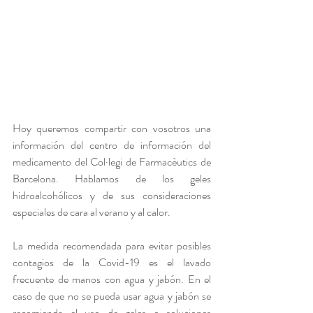
Hoy queremos compartir con vosotros una 
información del centro de información del 
medicamento del Col·legi de Farmacèutics de 
Barcelona. Hablamos de los geles 
hidroalcohólicos y de sus consideraciones 
especiales de cara al verano y al calor.
La medida recomendada para evitar posibles 
contagios de la Covid-19 es el lavado 
frecuente de manos con agua y jabón. En el 
caso de que no se pueda usar agua y jabón se 
recomienda el uso de geles o soluciones 