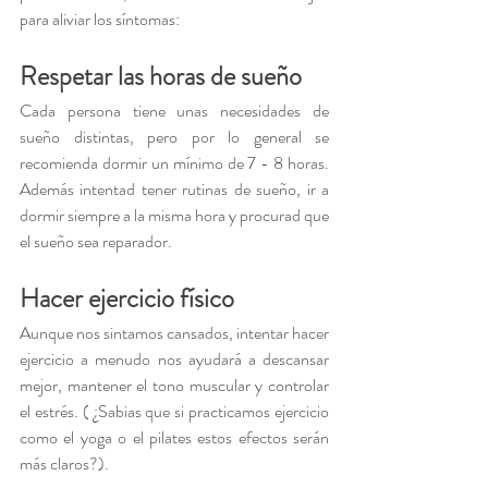
para aliviar los síntomas:
Respetar las horas de sueño
Cada persona tiene unas necesidades de 
sueño distintas, pero por lo general se 
recomienda dormir un mínimo de 7 - 8 horas. 
Además intentad tener rutinas de sueño, ir a 
dormir siempre a la misma hora y procurad que 
el sueño sea reparador.
Hacer ejercicio físico
Aunque nos sintamos cansados, intentar hacer 
ejercicio a menudo nos ayudará a descansar 
mejor, mantener el tono muscular y controlar 
el estrés. ( ¿Sabias que si practicamos ejercicio 
como el yoga o el pilates estos efectos serán 
más claros?).